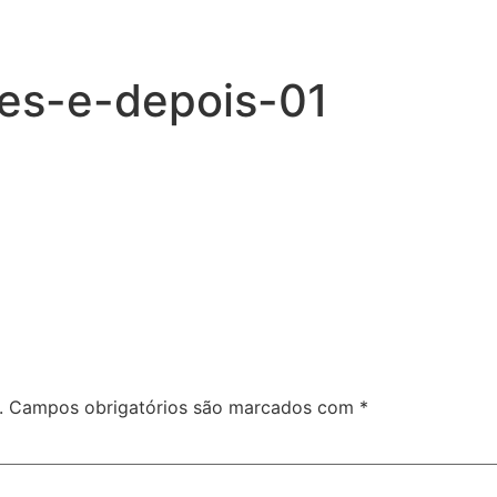
tes-e-depois-01
.
Campos obrigatórios são marcados com
*