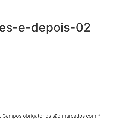
tes-e-depois-02
.
Campos obrigatórios são marcados com
*