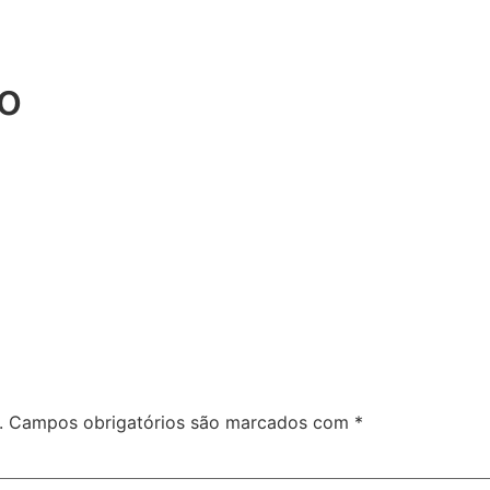
o
.
Campos obrigatórios são marcados com
*