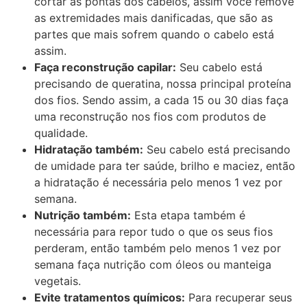
cortar as pontas dos cabelos, assim você remove
as extremidades mais danificadas, que são as
partes que mais sofrem quando o cabelo está
assim.
Faça reconstrução capilar:
Seu cabelo está
precisando de queratina, nossa principal proteína
dos fios. Sendo assim, a cada 15 ou 30 dias faça
uma reconstrução nos fios com produtos de
qualidade.
Hidratação também:
Seu cabelo está precisando
de umidade para ter saúde, brilho e maciez, então
a hidratação é necessária pelo menos 1 vez por
semana.
Nutrição também:
Esta etapa também é
necessária para repor tudo o que os seus fios
perderam, então também pelo menos 1 vez por
semana faça nutrição com óleos ou manteiga
vegetais.
Evite tratamentos químicos:
Para recuperar seus