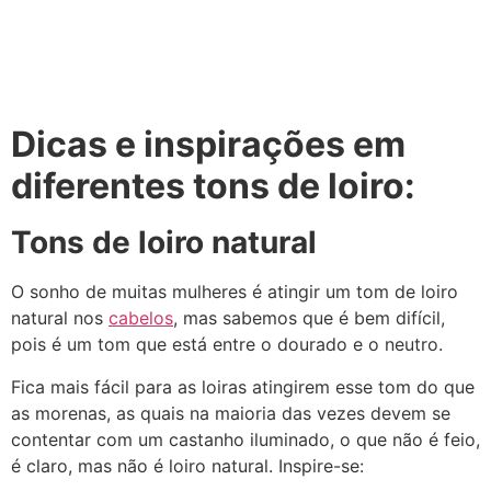
Dicas e inspirações em
diferentes tons de loiro:
Tons de loiro natural
O sonho de muitas mulheres é atingir um tom de loiro
natural nos
cabelos
, mas sabemos que é bem difícil,
pois é um tom que está entre o dourado e o neutro.
Fica mais fácil para as loiras atingirem esse tom do que
as morenas, as quais na maioria das vezes devem se
contentar com um castanho iluminado, o que não é feio,
é claro, mas não é loiro natural. Inspire-se: